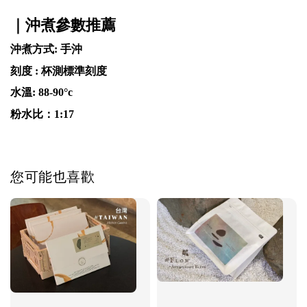
｜沖煮參數推薦
沖煮方式: 手沖
刻度 : 杯測標準刻度
水溫: 88-90°c
粉水比：1:17
您可能也喜歡