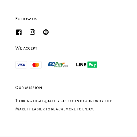
Follow us
We accept
Our mission
To bring high quality coffee into our daily life.
Make it easier to reach, more to enjoy.