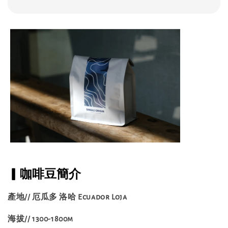
▎咖啡豆簡介
產地// 厄瓜多 洛哈 Ecuador Loja
海拔// 1300-1800m