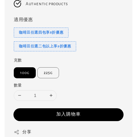
Authentic products
適用優惠
咖啡豆任選四包享8折優惠
咖啡豆任選二包以上享9折優惠
克數
100g
225g
數量
加入購物車
分享