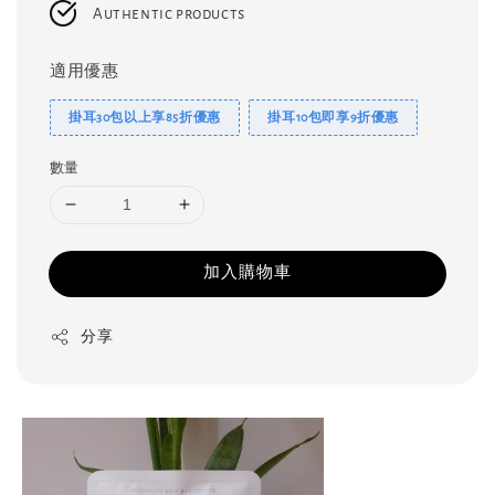
Authentic products
適用優惠
掛耳30包以上享85折優惠
掛耳10包即享9折優惠
數量
加入購物車
分享