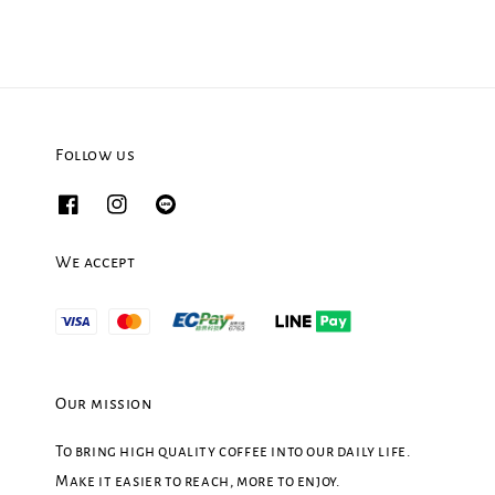
Follow us
We accept
Our mission
To bring high quality coffee into our daily life.
Make it easier to reach, more to enjoy.