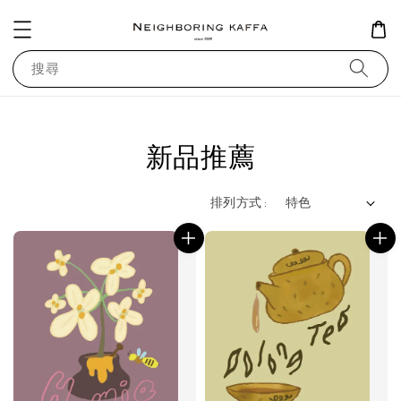
搜尋
新品推薦
排列方式 :