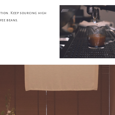
ction. Keep sourcing high
fee beans.