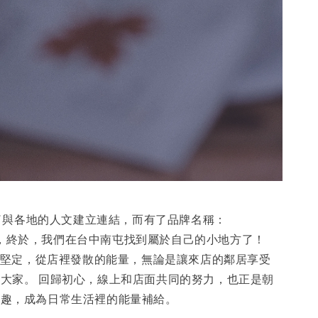
了與各地的人文建立連結，而有了品牌名稱：
曾散去，終於，我們在台中南屯找到屬於自己的小地方了！
加堅定，從店裡發散的能量，無論是讓來店的鄰居享受
大家。 回歸初心，線上和店面共同的努力，也正是朝
有趣，成為日常生活裡的能量補給。