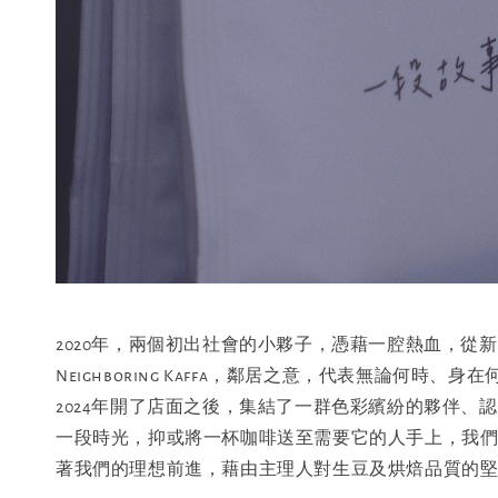
2020年，兩個初出社會的小夥子，憑藉一腔熱血，
Neighboring Kaffa，鄰居之意，代表無論
2024年開了店面之後，集結了一群色彩繽紛的夥伴
一段時光，抑或將一杯咖啡送至需要它的人手上，我們
著我們的理想前進，藉由主理人對生豆及烘焙品質的