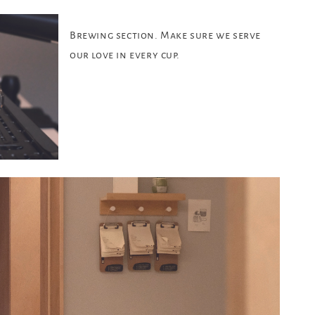
Brewing section. Make sure we serve
our love in every cup.